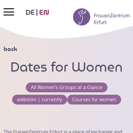
DE
EN
back
Dates for Women
All Women’s Groups at a Glance
exibition | currently
Courses for women
The FrauenZentrum Erfurt is a place of exchange and