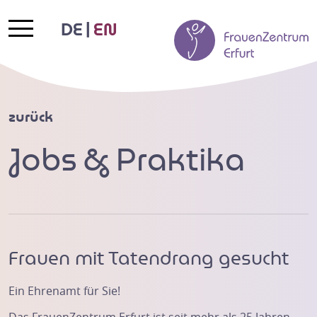
DE
EN
zurück
Jobs & Praktika
Frauen mit Tatendrang gesucht
Ein Ehrenamt für Sie!
Das FrauenZentrum Erfurt ist seit mehr als 25 Jahren